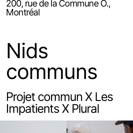
200, rue de la Commune O.,
Montréal
Nids
communs
Projet commun X Les
Impatients X Plural