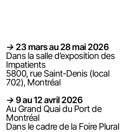
Skip
Projet
to
commun
content
→
23 mars au 28 mai 2026
Dans la salle d’exposition des
Impatients
5800, rue Saint-Denis (local
702), Montréal
→
9 au 12 avril 2026
Au Grand Quai du Port de
Montréal
Dans le cadre de la Foire Plural