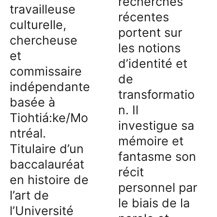
recherches
travailleuse
récentes
culturelle,
portent sur
chercheuse
les notions
et
d’identité et
commissaire
de
indépendante
transformatio
basée à
n. Il
Tiohtiá:ke/Mo
investigue sa
ntréal.
mémoire et
Titulaire d’un
fantasme son
baccalauréat
récit
en histoire de
personnel par
l’art de
le biais de la
l’Université