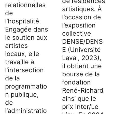
de résidences
relationnelles
artistiques. À
de
l’occasion de
l’hospitalité.
l’exposition
Engagée dans
collective
le soutien aux
DENSE/DENS
artistes
E (Université
locaux, elle
Laval, 2023),
travaille à
il obtient une
l’intersection
bourse de la
de la
fondation
programmatio
René-Richard
n publique,
ainsi que le
de
prix Inter/Le
l’administratio