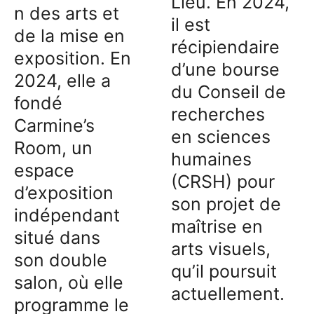
Lieu. En 2024,
n des arts et
il est
de la mise en
récipiendaire
exposition. En
d’une bourse
2024, elle a
du Conseil de
fondé
recherches
Carmine’s
en sciences
Room, un
humaines
espace
(CRSH) pour
d’exposition
son projet de
indépendant
maîtrise en
situé dans
arts visuels,
son double
qu’il poursuit
salon, où elle
actuellement.
programme le