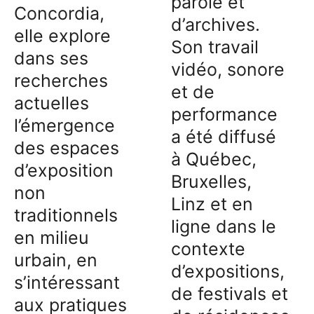
parole et
Concordia,
d’archives.
elle explore
Son travail
dans ses
vidéo, sonore
recherches
et de
actuelles
performance
l’émergence
a été diffusé
des espaces
à Québec,
d’exposition
Bruxelles,
non
Linz et en
traditionnels
ligne dans le
en milieu
contexte
urbain, en
d’expositions,
s’intéressant
de festivals et
aux pratiques