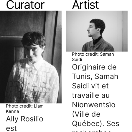
Curator
Artist
Photo credit: Samah
Saidi
Originaire de
Tunis, Samah
Saidi vit et
travaille au
Nionwentsïo
Photo credit: Liam
Kenna
(Ville de
Ally Rosilio
Québec). Ses
est